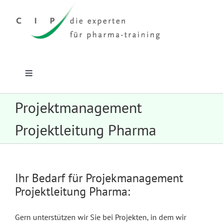
Zum
Inhalt
springen
Toggle
Navigation
Home
Projektmanagement
Projektleitung Pharma
CIP-Profil
Leistungen
Ihr Bedarf für Projekmanagement
Projektleitung Pharma:
Zielgruppen
Gern unterstützen wir Sie bei Projekten, in dem wir